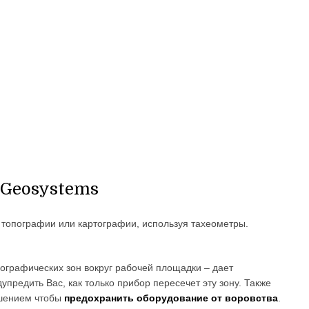
ca Geosystems
е топографии или картографии, используя тахеометры.
еографических зон вокруг рабочей площадки – дает
предить Вас, как только прибор пересечет эту зону. Также
ешением чтобы
предохранить оборудование от воровства
.