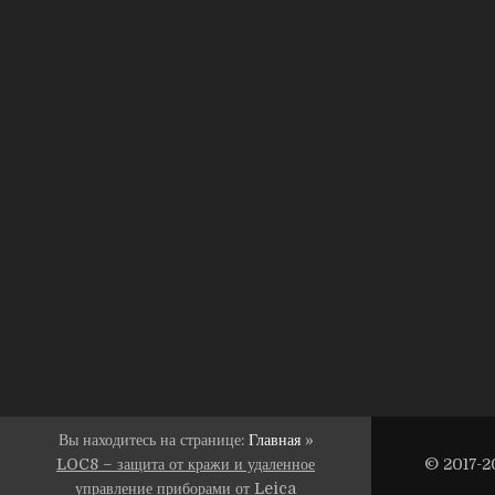
Вы находитесь на странице:
Главная
»
LOC8 – защита от кражи и удаленное
© 2017-2
управление приборами от Leica