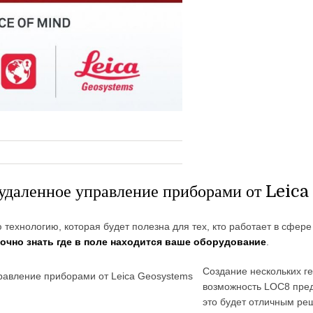
 удаленное управление приборами от Lei
 технологию, которая будет полезна для тех, кто работает в сфер
точно знать где в поле находится ваше оборудование
.
Создание нескольких г
возможность LOC8 преду
это будет отличным р