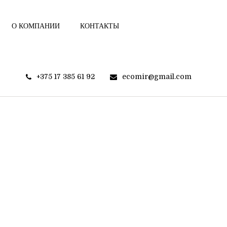
О КОМПАНИИ
КОНТАКТЫ
+375 17 385 61 92
ecomir@gmail.com